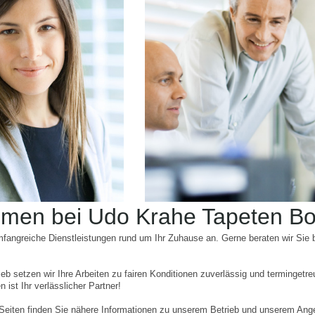
mmen bei Udo Krahe Tapeten B
mfangreiche Dienstleistungen rund um Ihr Zuhause an. Gerne beraten wir Sie
rieb setzen wir Ihre Arbeiten zu fairen Konditionen zuverlässig und terminge
ist Ihr verlässlicher Partner!
Seiten finden Sie nähere Informationen zu unserem Betrieb und unserem Ang