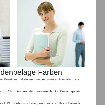
odenbeläge Farben
 bei Projekten und stehen Ihnen mit unserer Kompetenz zur
treu um. Ob im Außen- oder Innenbereich, Udo Krahe Tapeten
ebot. Wir würden uns freuen, wenn wir auch Ihrem Gebäude