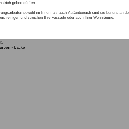
nstrich geben dürften.
ungsarbeiten sowohl im Innen- als auch Außenbereich sind sie bei uns an de
zen, reinigen und streichen Ihre Fassade oder auch Ihrer Wohnräume.
ap
arben - Lacke